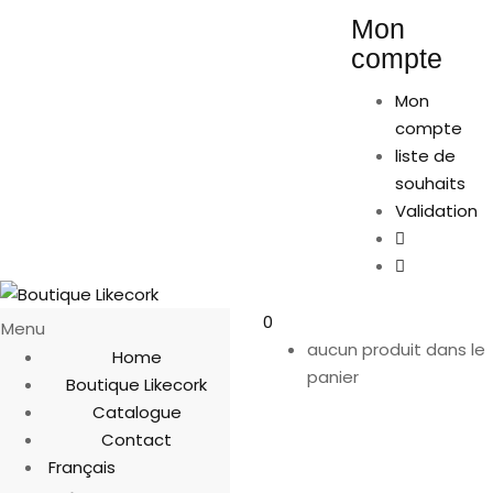
Mon
compte
Mon
compte
liste de
souhaits
Validation
0
Menu
aucun produit dans le
Home
panier
Boutique Likecork
Catalogue
Contact
Français