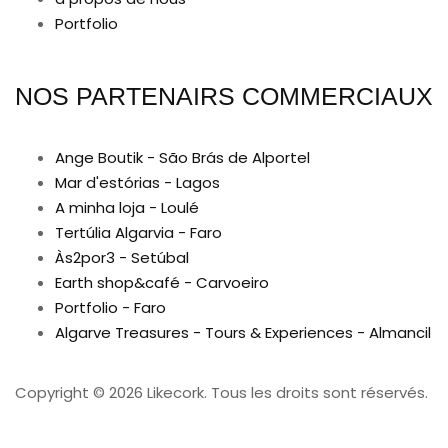
Portfolio
NOS PARTENAIRS COMMERCIAUX
Ange Boutik - São Brás de Alportel
Mar d'estórias - Lagos
A minha loja - Loulé
Tertúlia Algarvia - Faro
Às2por3 - Setúbal
Earth shop&café - Carvoeiro
Portfolio - Faro
Algarve Treasures - Tours & Experiences - Almancil
Copyright © 2026 Likecork. Tous les droits sont réservés.