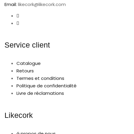
Email:
likecork@likecork.com
Service client
Catalogue
Retours
Termes et conditions
Politique de confidentialité
Livre de réclamations
Likecork
á propos de nous