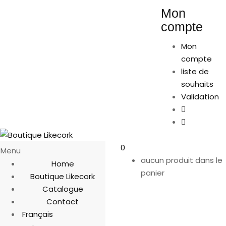
Mon
compte
Mon
compte
liste de
souhaits
Validation
0
Menu
aucun produit dans le
Home
panier
Boutique Likecork
Catalogue
Contact
Français