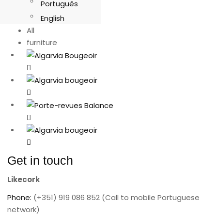
Português
English
All
furniture
Get in touch
Likecork
Phone:
(+351) 919 086 852 (Call to mobile Portuguese
network)