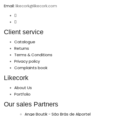
Email:
likecork@likecork.com
Client service
Catalogue
Returns
Terms & Conditions
Privacy policy
Complaints book
Likecork
About Us
Portfolio
Our sales Partners
Ange Boutik - São Brás de Alportel