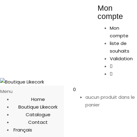
Mon
compte
Mon
compte
liste de
souhaits
Validation
0
Menu
aucun produit dans le
Home
panier
Boutique Likecork
Catalogue
Contact
Français