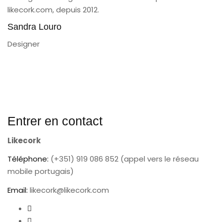
likecork.com, depuis 2012.
Sandra Louro
Designer
Entrer en contact
Likecork
Téléphone:
(+351) 919 086 852 (appel vers le réseau
mobile portugais)
Email:
likecork@likecork.com