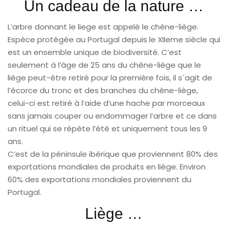
Un cadeau de la nature …
L’arbre donnant le liege est appelé le chêne-liège.
Espèce protégée au Portugal depuis le XIIeme siècle qui
est un ensemble unique de biodiversité. C’est
seulement à l’âge de 25 ans du chêne-liège que le
liège peut-être retiré pour la première fois, il s´agit de
l’écorce du tronc et des branches du chêne-liège,
celui-ci est retiré à l’aide d’une hache par morceaux
sans jamais couper ou endommager l’arbre et ce dans
un rituel qui se répète l’été et uniquement tous les 9
ans.
C’est de la péninsule ibérique que proviennent 80% des
exportations mondiales de produits en liège. Environ
60% des exportations mondiales proviennent du
Portugal.
Liège …