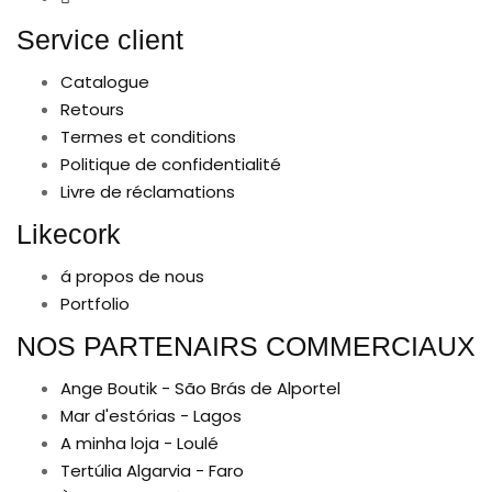
Service client
Catalogue
Retours
Termes et conditions
Politique de confidentialité
Livre de réclamations
Likecork
á propos de nous
Portfolio
NOS PARTENAIRS COMMERCIAUX
Ange Boutik - São Brás de Alportel
Mar d'estórias - Lagos
A minha loja - Loulé
Tertúlia Algarvia - Faro