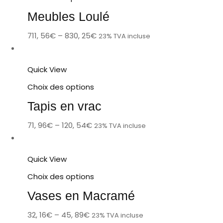
Meubles Loulé
711, 56
€
–
830, 25
€
23% TVA incluse
Quick View
Choix des options
Tapis en vrac
71, 96
€
–
120, 54
€
23% TVA incluse
Quick View
Choix des options
Vases en Macramé
32, 16
€
–
45, 89
€
23% TVA incluse