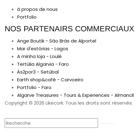
á propos de nous
Portfolio
NOS PARTENAIRS COMMERCIAUX
Ange Boutik - São Brás de Alportel
Mar d'estórias - Lagos
A minha loja - Loulé
Tertúlia Algarvia - Faro
Às2por3 - Setúbal
Earth shop&café - Carvoeiro
Portfolio - Faro
Algarve Treasures - Tours & Experiences - Almancil
Copyright © 2026 Likecork. Tous les droits sont réservés.