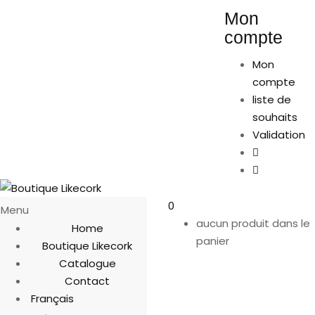
Mon
compte
Mon
compte
liste de
souhaits
Validation
0
Menu
aucun produit dans le
Home
panier
Boutique Likecork
Catalogue
Contact
Français