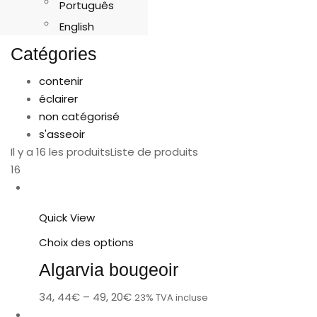
Português
English
Catégories
contenir
éclairer
non catégorisé
s'asseoir
Il y a 16 les produits
Liste de produits
16
Quick View
Choix des options
Algarvia bougeoir
34, 44
€
–
49, 20
€
23% TVA incluse