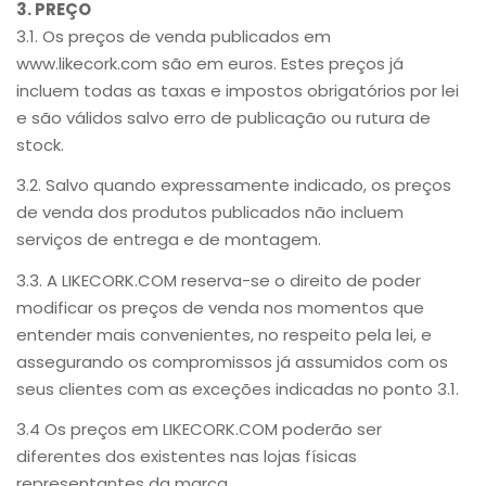
3. PREÇO
3.1. Os preços de venda publicados em
www.likecork.com são em euros. Estes preços já
incluem todas as taxas e impostos obrigatórios por lei
e são válidos salvo erro de publicação ou rutura de
stock.
3.2. Salvo quando expressamente indicado, os preços
de venda dos produtos publicados não incluem
serviços de entrega e de montagem.
3.3. A LIKECORK.COM reserva-se o direito de poder
modificar os preços de venda nos momentos que
entender mais convenientes, no respeito pela lei, e
assegurando os compromissos já assumidos com os
seus clientes com as exceções indicadas no ponto 3.1.
3.4 Os preços em LIKECORK.COM poderão ser
diferentes dos existentes nas lojas físicas
representantes da marca.