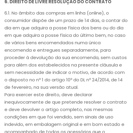
6. DIREITO DE LIVRE RESOLUÇÃO DO CONTRATO
6.1. No âmbito das compras em linha (online), o
consumidor dispõe de um prazo de 14 dias, a contar do
dia em que adquira a posse física dos bens ou do dia
em que adquira a posse física do último bem, no caso
de vários bens encomendados numa única
encomenda e entregues separadamente, para
proceder à devolução da sua encomenda, sem custos
para além dos estabelecidos na presente cláusula e
sem necessidade de indicar o motivo, de acordo com
o disposto no nº 1 do artigo 10º do DL nº 24/2014, de 14
de fevereiro, na sua versão atual.
Para exercer este direito, deve declarar
inequivocamente de que pretende resolver o contrato
e deve devolver o artigo completo, nas mesmas
condições em que foi vendido, sem sinais de uso
indevido, em embalagem original e em bom estado e
acompanhado de todos os acessórios que o