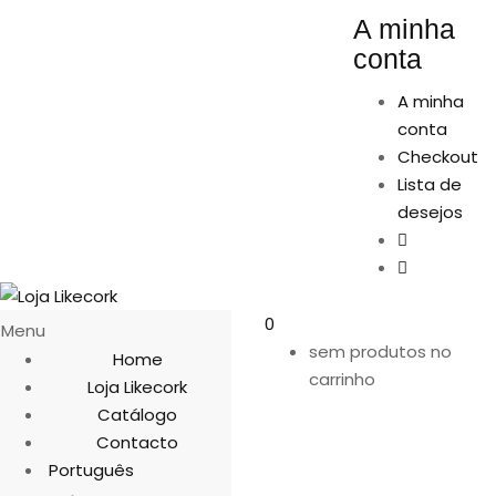
A minha
conta
A minha
conta
Checkout
Lista de
desejos
0
Menu
sem produtos no
Home
carrinho
Loja Likecork
Catálogo
Contacto
Português