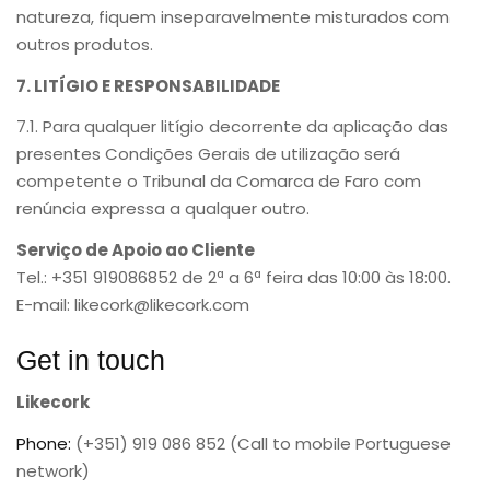
natureza, fiquem inseparavelmente misturados com
outros produtos.
7. LITÍGIO E RESPONSABILIDADE
7.1. Para qualquer litígio decorrente da aplicação das
presentes Condições Gerais de utilização será
competente o Tribunal da Comarca de Faro com
renúncia expressa a qualquer outro.
Serviço de Apoio ao Cliente
Tel.: +351 919086852 de 2ª a 6ª feira das 10:00 às 18:00.
E-mail: likecork@likecork.com
Get in touch
Likecork
Phone:
(+351) 919 086 852 (Call to mobile Portuguese
network)