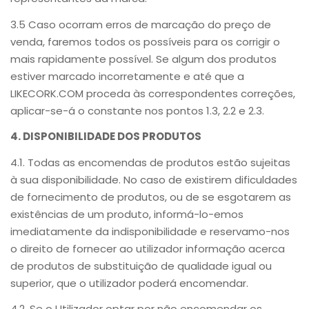
3.5 Caso ocorram erros de marcação do preço de
venda, faremos todos os possíveis para os corrigir o
mais rapidamente possível. Se algum dos produtos
estiver marcado incorretamente e até que a
LIKECORK.COM proceda às correspondentes correções,
aplicar-se-á o constante nos pontos 1.3, 2.2 e 2.3.
4. DISPONIBILIDADE DOS PRODUTOS
4.1. Todas as encomendas de produtos estão sujeitas
à sua disponibilidade. No caso de existirem dificuldades
de fornecimento de produtos, ou de se esgotarem as
existências de um produto, informá-lo-emos
imediatamente da indisponibilidade e reservamo-nos
o direito de fornecer ao utilizador informação acerca
de produtos de substituição de qualidade igual ou
superior, que o utilizador poderá encomendar.
4.2. Se o Utilizador optar por não encomendar os