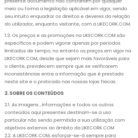
presente documento não contrariam por qualquer
meio ou forma a legislação aplicável em vigor, sendo
seu intuito enquadrar os direitos e deveres da relação
do utilizador, enquanto visitante, com a LIKECORK.COM.
1.3. Os preços e as promoções na LIKECORK.COM são
específicos e podem vigorar apenas por períodos
limitados de tempo, no entanto os preços em vigor na
LIKECORK.COM, desde que sejam mais favoráveis para
o cliente, prevalecem sempre que se verificarem
inconsistências entre a informação que é prestada
neste site e o praticado nas nossas lojas físicas.
2. SOBRE OS CONTEÚDOS
2.1. As imagens , informações e todos os outros
conteúdos aqui presentes destinam-se a uso
particular não sendo permitida a sua utilização com
objetivos externos ao âmbito da LIKECORK.COM
2.2. A LIKECORK.COM, esforçar-se-á sempre para