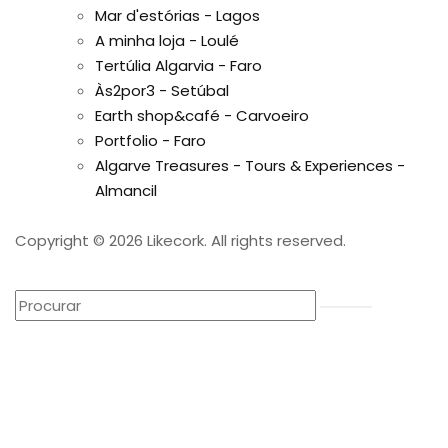
Mar d'estórias - Lagos
A minha loja - Loulé
Tertúlia Algarvia - Faro
Às2por3 - Setúbal
Earth shop&café - Carvoeiro
Portfolio - Faro
Algarve Treasures - Tours & Experiences -
Almancil
Copyright © 2026 Likecork. All rights reserved.