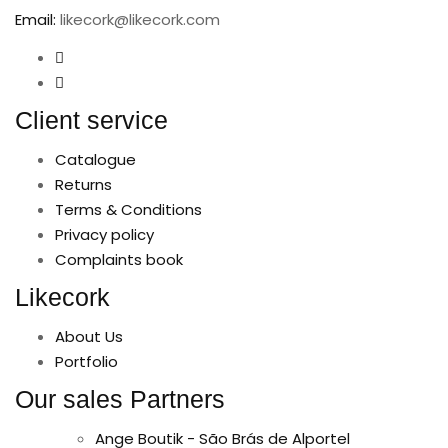
Email:
likecork@likecork.com
Client service
Catalogue
Returns
Terms & Conditions
Privacy policy
Complaints book
Likecork
About Us
Portfolio
Our sales Partners
Ange Boutik - São Brás de Alportel