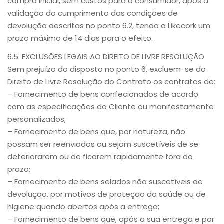
compra inicial, sem custos para o consumidor, após a
validação do cumprimento das condições de
devolução descritas no ponto 6.2, tendo a Likecork um
prazo máximo de 14 dias para o efeito.
6.5. EXCLUSÕES LEGAIS AO DIREITO DE LIVRE RESOLUÇÃO
Sem prejuízo do disposto no ponto 6, excluem-se do
Direito de Livre Resolução do Contrato os contratos de:
– Fornecimento de bens confecionados de acordo
com as especificações do Cliente ou manifestamente
personalizados;
– Fornecimento de bens que, por natureza, não
possam ser reenviados ou sejam suscetíveis de se
deteriorarem ou de ficarem rapidamente fora do
prazo;
– Fornecimento de bens selados não suscetíveis de
devolução, por motivos de proteção da saúde ou de
higiene quando abertos após a entrega;
– Fornecimento de bens que, após a sua entrega e por