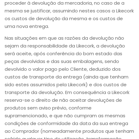
proceder à devolução da mercadoria, no caso de a
mesma se justificar, assumindo nestes casos a Likecork
os custos de devolução da mesma e os custos de
uma nova entrega.
Nas situações em que as razões da devolução não
sejam da responsabilidade da Likecork, a devolução
será aceite, após conferência do bom estado das
peças devolvidas e das suas embalagens, sendo
devolvido o valor pago pelo Cliente, deduzido dos
custos de transporte da entrega (ainda que tenham
sido estes assumidos pela Likecork) e dos custos de
transporte da devolução. Em consequência a Likecork
reserva-se o direito de não aceitar devoluções de
produtos sem aviso prévio, conforme
supramencionado, e que não cumpram as mesmas
condições de conformidade da data da sua entrega
ao Comprador (nomeadamente produtos que tenham
sofrido qualquer tipo de utilização, transformação,