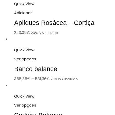
Quick View
Adicionar
Apliques Rosácea – Cortiça
243,05
€
23% IVA incluído
Quick View
Ver opções
Banco balance
355,35
€
–
531,36
€
23% IVA incluído
Quick View
Ver opções
Cadeira Balance