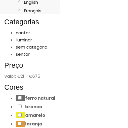
English
Français
Categorias
conter
iluminar
sem categoria
sentar
Preço
Valor:
€
21
- €
675
Cores
ferro natural
branco
amarelo
laranja