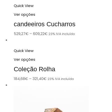
Quick View
Ver opções
candeeiros Cucharros
529,27
€
–
609,22
€
23% IVA incluído
Quick View
Ver opções
Coleção Rolha
184,68
€
–
321,40
€
23% IVA incluído