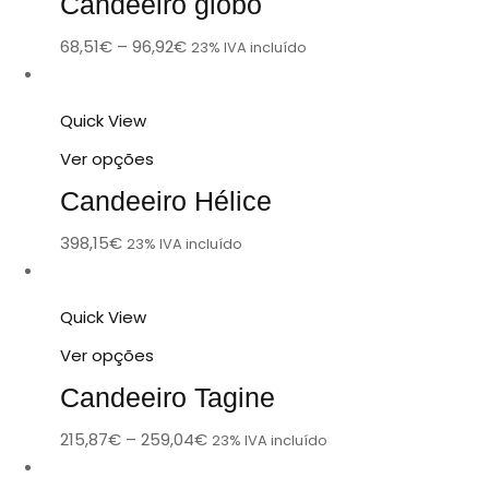
Candeeiro globo
68,51
€
–
96,92
€
23% IVA incluído
Quick View
Ver opções
Candeeiro Hélice
398,15
€
23% IVA incluído
Quick View
Ver opções
Candeeiro Tagine
215,87
€
–
259,04
€
23% IVA incluído