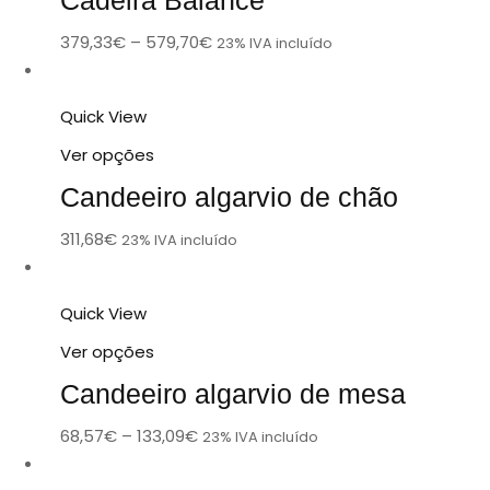
379,33
€
–
579,70
€
23% IVA incluído
Quick View
Ver opções
Candeeiro algarvio de chão
311,68
€
23% IVA incluído
Quick View
Ver opções
Candeeiro algarvio de mesa
68,57
€
–
133,09
€
23% IVA incluído