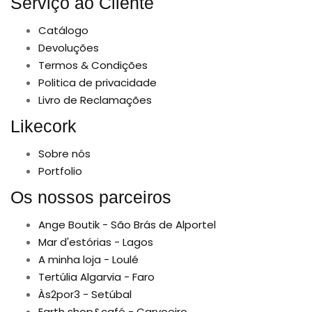
Serviço ao Cliente
Catálogo
Devoluções
Termos & Condições
Politica de privacidade
Livro de Reclamações
Likecork
Sobre nós
Portfolio
Os nossos parceiros
Ange Boutik - São Brás de Alportel
Mar d'estórias - Lagos
A minha loja - Loulé
Tertúlia Algarvia - Faro
Às2por3 - Setúbal
Earth shop&café - Carvoeiro