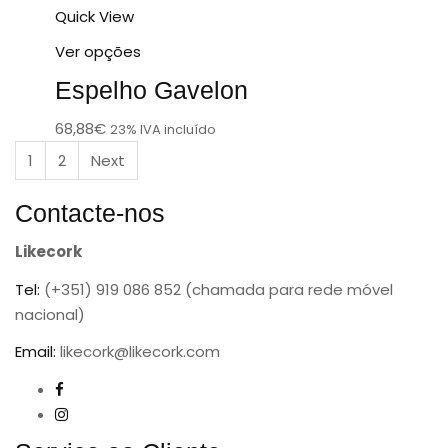
Quick View
Ver opções
Espelho Gavelon
68,88
€
23% IVA incluído
1
2
Next
Contacte-nos
Likecork
Tel:
(+351) 919 086 852 (chamada para rede móvel
nacional)
Email:
likecork@likecork.com