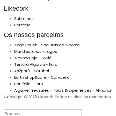
Likecork
Sobre nós
Portfolio
Os nossos parceiros
Ange Boutik - São Brás de Alportel
Mar d'estórias - Lagos
A minha loja - Loulé
Tertúlia Algarvia - Faro
Às2por3 - Setúbal
Earth shop&café - Carvoeiro
Portfolio - Faro
Algarve Treasures - Tours & Experiences - Almancil
Copyright © 2026 Likecork. Todos os direitos reservados.