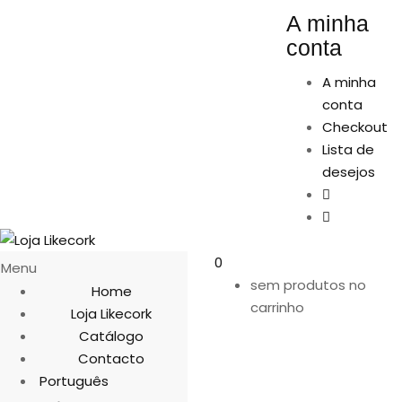
A minha
conta
A minha
conta
Checkout
Lista de
desejos
0
Menu
sem produtos no
Home
carrinho
Loja Likecork
Catálogo
Contacto
Português